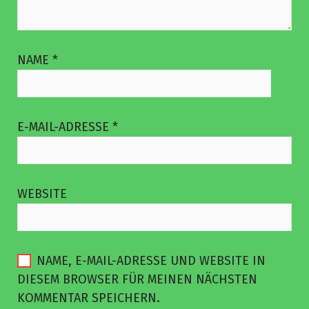
NAME
*
E-MAIL-ADRESSE
*
WEBSITE
NAME, E-MAIL-ADRESSE UND WEBSITE IN
DIESEM BROWSER FÜR MEINEN NÄCHSTEN
KOMMENTAR SPEICHERN.