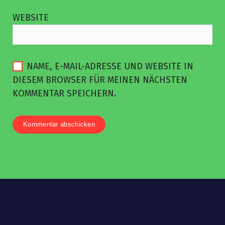
WEBSITE
NAME, E-MAIL-ADRESSE UND WEBSITE IN
DIESEM BROWSER FÜR MEINEN NÄCHSTEN
KOMMENTAR SPEICHERN.