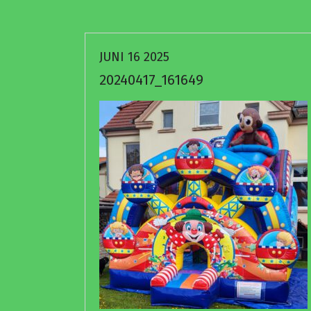
JUNI 16 2025
20240417_161649