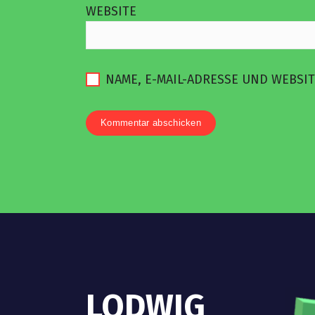
WEBSITE
NAME, E-MAIL-ADRESSE UND WEBSI
LODWIG