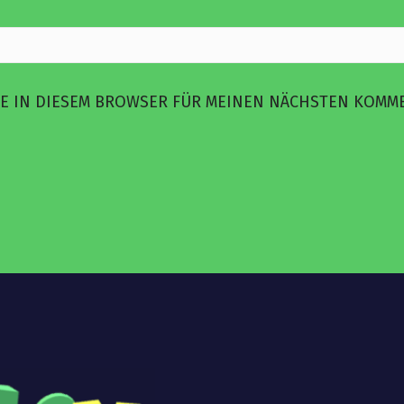
TE IN DIESEM BROWSER FÜR MEINEN NÄCHSTEN KOMM