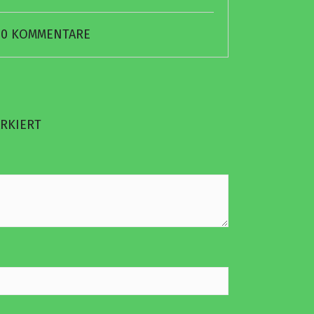
0 KOMMENTARE
RKIERT