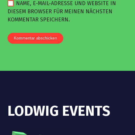
NAME, E-MAIL-ADRESSE UND WEBSITE IN
DIESEM BROWSER FÜR MEINEN NÄCHSTEN
KOMMENTAR SPEICHERN.
LODWIG EVENTS