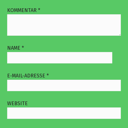
KOMMENTAR
*
NAME
*
E-MAIL-ADRESSE
*
WEBSITE