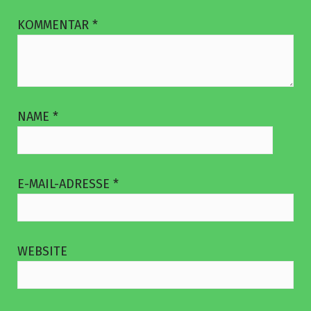
KOMMENTAR
*
NAME
*
E-MAIL-ADRESSE
*
WEBSITE