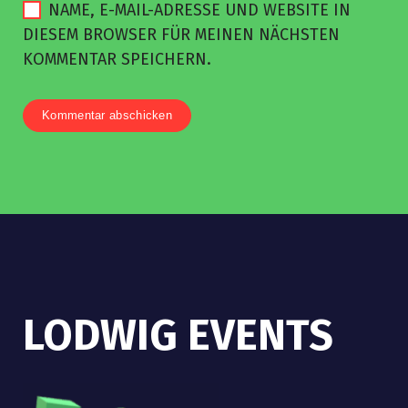
NAME, E-MAIL-ADRESSE UND WEBSITE IN
DIESEM BROWSER FÜR MEINEN NÄCHSTEN
KOMMENTAR SPEICHERN.
LODWIG EVENTS