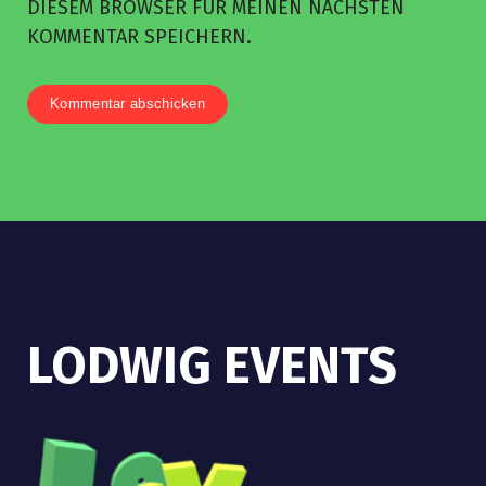
DIESEM BROWSER FÜR MEINEN NÄCHSTEN
KOMMENTAR SPEICHERN.
LODWIG EVENTS