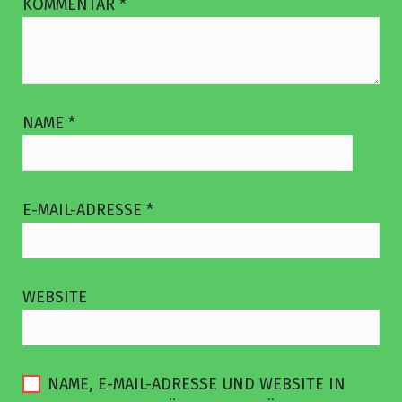
KOMMENTAR
*
NAME
*
E-MAIL-ADRESSE
*
WEBSITE
NAME, E-MAIL-ADRESSE UND WEBSITE IN