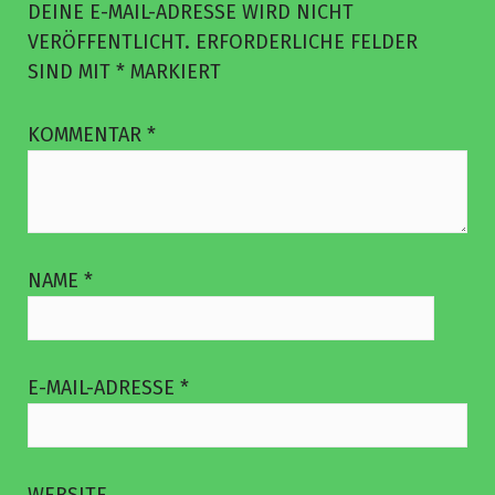
DEINE E-MAIL-ADRESSE WIRD NICHT
VERÖFFENTLICHT.
ERFORDERLICHE FELDER
SIND MIT
*
MARKIERT
KOMMENTAR
*
NAME
*
E-MAIL-ADRESSE
*