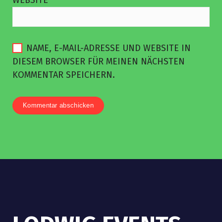
WEBSITE
NAME, E-MAIL-ADRESSE UND WEBSITE IN
DIESEM BROWSER FÜR MEINEN NÄCHSTEN
KOMMENTAR SPEICHERN.