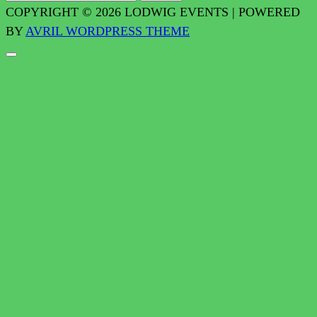
NACH:
COPYRIGHT © 2026 LODWIG EVENTS | POWERED
BY
AVRIL WORDPRESS THEME