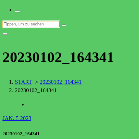
SUCHEN
NACH:
20230102_164341
START
>
20230102_164341
20230102_164341
JAN. 5 2023
20230102_164341