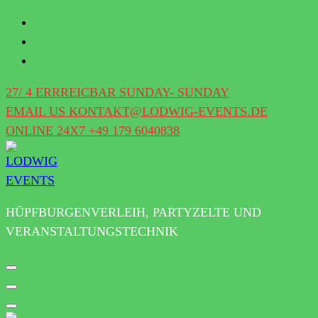
ZUM
INHALT
SPRINGEN
27/ 4 ERRREICBAR
SUNDAY- SUNDAY
EMAIL US
KONTAKT@LODWIG-EVENTS.DE
ONLINE 24X7
+49 179 6040838
HÜPFBURGENVERLEIH, PARTYZELTE UND
VERANSTALTUNGSTECHNIK